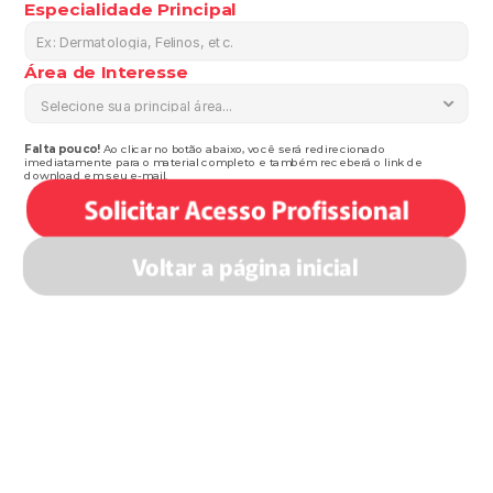
Especialidade Principal
Área de Interesse
Falta pouco! 
Ao clicar no botão abaixo, você será redirecionado 
imediatamente para o material completo e também receberá o link de 
download em seu e-mail.
Solicitar Acesso Profissional
Voltar a página inicial